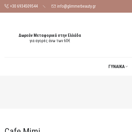
+30 6934509544
info@glimmerbeauty.gr
Δωρεάν Μεταφορικά στην Ελλάδα
για αγορές άνω των 60€
ΓΥΝΑΊΚΑ
Cafe Mimi