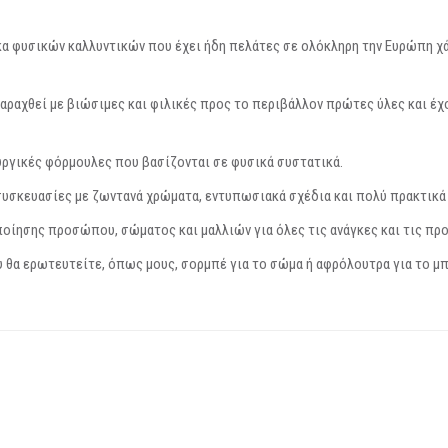
κα φυσικών καλλυντικών που έχει ήδη πελάτες σε ολόκληρη την Ευρώπη χ
παραχθεί με βιώσιμες και φιλικές προς το περιβάλλον πρώτες ύλες και έ
υργικές φόρμουλες που βασίζονται σε φυσικά συστατικά.
συσκευασίες με ζωντανά χρώματα, εντυπωσιακά σχέδια και πολύ πρακτικά
οίησης προσώπου, σώματος και μαλλιών για όλες τις ανάγκες και τις προ
 θα ερωτευτείτε, όπως μους, σορμπέ για το σώμα ή αφρόλουτρα για το μπάν