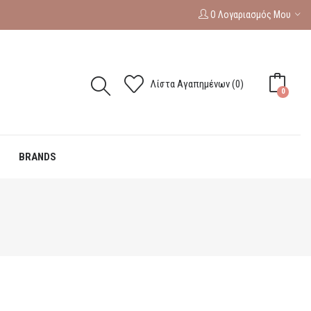
Ο Λογαριασμός Μου
Λίστα Αγαπημένων (0)
0
BRANDS